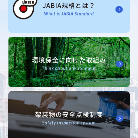
JABIA規格とは？
What is JABIA Standard
環境保全に向けた取組み
Think about environment
架装物の安全点検制度
Safety inspection system