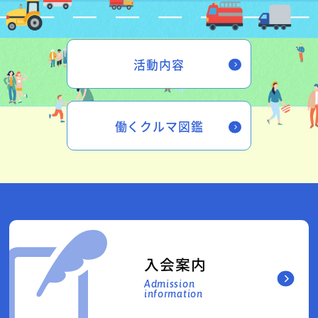
活動内容
働くクルマ図鑑
入会案内
Admission
information