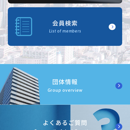
会員検索
List of members
団体情報
Group overview
よくあるご質問