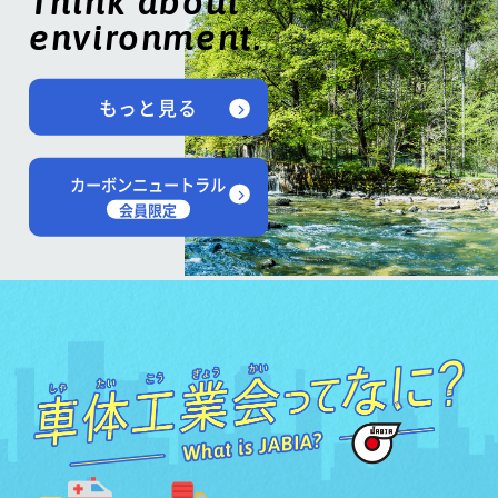
Think about
environment.
もっと見る
カーボンニュートラル
会員限定