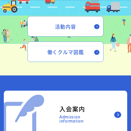
活動内容
働くクルマ図鑑
入会案内
Admission
information