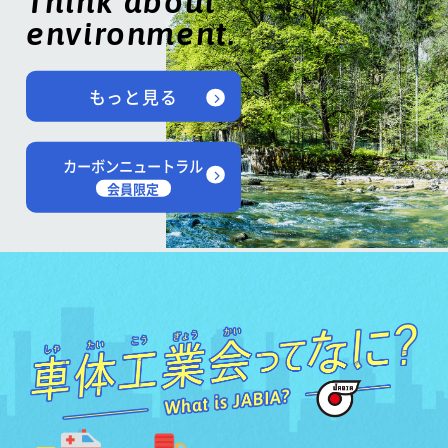
Think about
environment.
もっと見る
カーボンニュートラル
会員限定