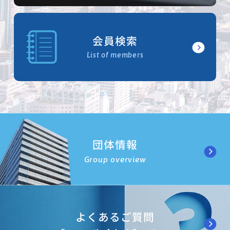
会員検索
List of members
団体情報
Group overview
よくあるご質問