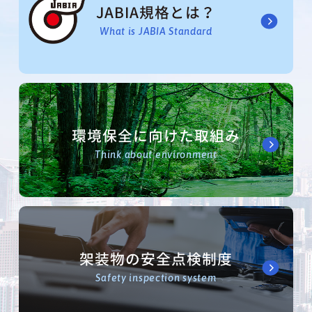
JABIA規格とは？
What is JABIA Standard
環境保全に向けた取組み
Think about environment
架装物の安全点検制度
Safety inspection system