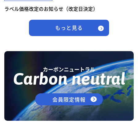
ラベル価格改定のお知らせ（改定日決定）
もっと見る
カーボンニュートラル
Carbon neutral
会員限定情報