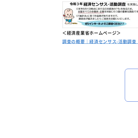
＜経済産業省ホームページ＞
調査の概要｜経済センサス-活動調査｜経済産