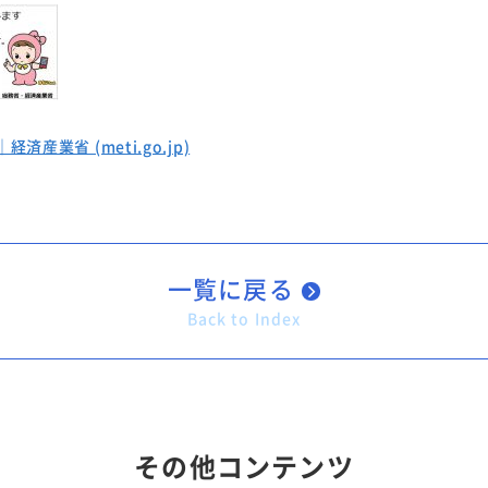
業省 (meti.go.jp)
一覧に戻る
Back to Index
その他コンテンツ