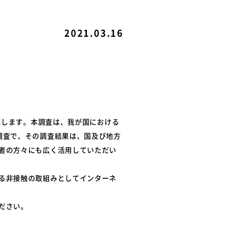
ル
関連リンク
2021.03.16
例
て
施します。本調査は、我が国における
調査で、その調査結果は、国及び地方
者の方々にも広く活用していただい
る非接触の取組みとしてインターネ
ださい。