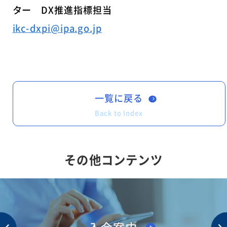
ター DX推進指標担当
ikc-dxpi@ipa.go.jp
一覧に戻る
Back to Index
その他コンテンツ