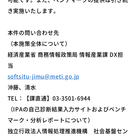
き実施いたします。
本件の問い合わせ先
（本施策全体について）
経済産業省 商務情報政策局 情報産業課 DX担
当
softsitu-jimu@meti.go.jp
沖藤、清水
TEL：【課直通】03-3501-6944
（IPAの自己診断結果入力サイトおよびベンチ
マーク・分析レポートについて）
独立行政法人情報処理推進機構 社会基盤セン