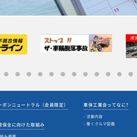
ーボンニュートラル（会員限定）
車体工業会ってなに?
活動内容
働くクルマ図鑑
境保全に向けた取組み
取組み概要