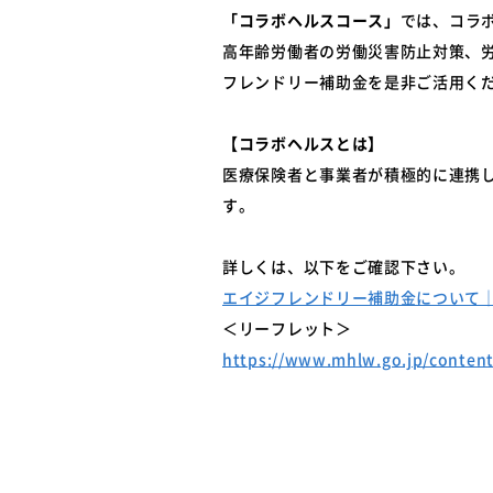
「コラボヘルスコース」
では、コラ
高年齢労働者の労働災害防止対策、
フレンドリー補助金を是非ご活用く
【コラボヘルスとは】
医療保険者と事業者が積極的に連携
す。
詳しくは、以下をご確認下さい。
エイジフレンドリー補助金について｜厚生労
＜リーフレット＞
https://www.mhlw.go.jp/conten