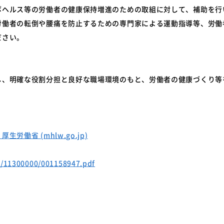
ボヘルス等の労働者の健康保持増進のための取組に対して、補助を行
労働者の転倒や腰痛を防止するための専門家による運動指導等、労働
ださい。
し、明確な役割分担と良好な職場環境のもと、労働者の健康づくり等
働省 (mhlw.go.jp)
t/11300000/001158947.pdf