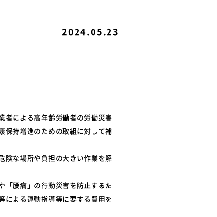
ル
関連リンク
2024.05.23
例
て
業者による高年齢労働者の労働災害
康保持増進のための取組に対して補
危険な場所や負担の大きい作業を解
や「腰痛」の行動災害を防止するた
等による運動指導等に要する費用を