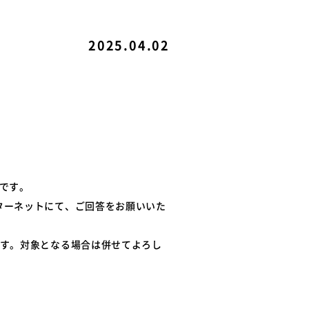
ル
関連リンク
2025.04.02
例
て
です。
ターネットにて、ご回答をお願いいた
ます。対象となる場合は併せてよろし