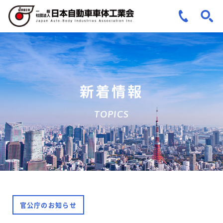
新着情報
TOPICS
官公庁のお知らせ