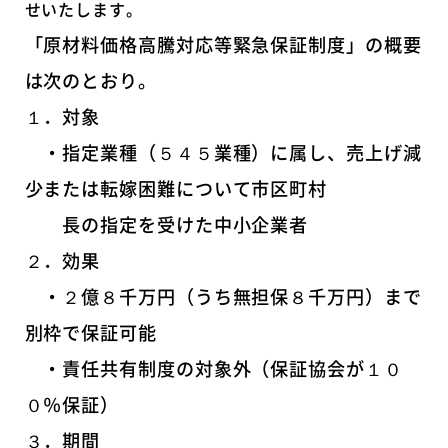
せいたします。
「原材料価格高騰対応等緊急保証制度」の概要
は次のとおり。
１．対象
・指定業種（５４５業種）に属し、売上げ減
少または転嫁困難について市区町村
長の指定を受けた中小企業者
２．効果
・２億８千万円（うち無担保８千万円）まで
別枠で保証可能
・責任共有制度の対象外（保証協会が１０
０％保証）
３．期間