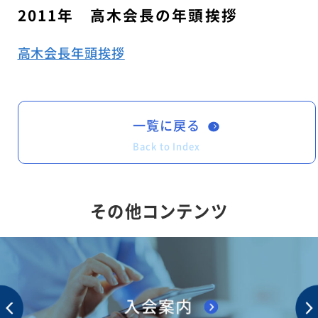
2011年 高木会長の年頭挨拶
高木会長年頭挨拶
一覧に戻る
Back to Index
その他コンテンツ