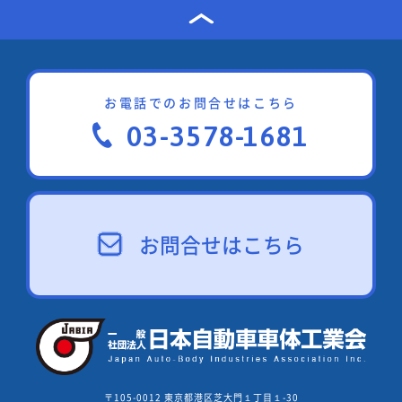
お電話でのお問合せはこちら
03-3578-1681
お問合せはこちら
〒105-0012 東京都港区芝大門１丁目１-30