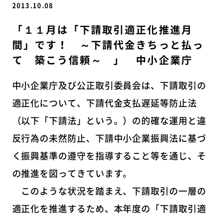
2013.10.08
「１１月は「下請取引適正化推進月
間」です！ ～下請代金きちっと払っ
て 築こう信頼～ 」 中小企業庁
中小企業庁及び公正取引委員会は、下請取引の
適正化について、下請代金支払遅延等防止法
（以下「下請法」という。）の的確な運用と違
反行為の未然防止、下請中小企業振興法に基づ
く振興基準の遵守を指導すること等を通じ、そ
の推進を図ってきています。
このような状況を踏まえ、下請取引の一層の
適正化を推進するため、本年度の「下請取引適