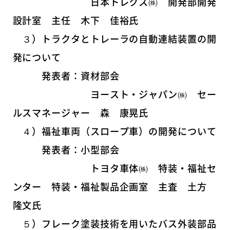
日本トレクス㈱ 開発部開発
設計室 主任 木下 佳裕氏
３）トラクタとトレーラの自動連結装置の開
発について
発表者：資材部会
ヨースト・ジャパン㈱ セー
ルスマネージャー 森 康晃氏
４）福祉車両（スロープ車）の開発について
発表者：小型部会
トヨタ車体㈱ 特装・福祉セ
ンター 特装・福祉製品企画室 主査 土方
隆文氏
５）フレーク塗装技術を用いたバス外装部品