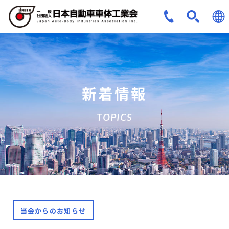
JPN
ENG
新着情報
TOPICS
当会からのお知らせ