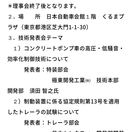
＊理事会終了後となります。
２．場 所 日本自動車会館１階 くるまプ
ラザ（東京都港区芝大門1-1-30）
３．技術発表会テーマ
１）コンクリートポンプ車の高圧・低騒音・
効率化制御技術について
発表者：特装部会
極東開発工業㈱ 技術本部
開発部 須田 智之氏
２）制動装置に係る協定規則第13号を適用
したトレーラの試験について
発表者：トレーラ部会