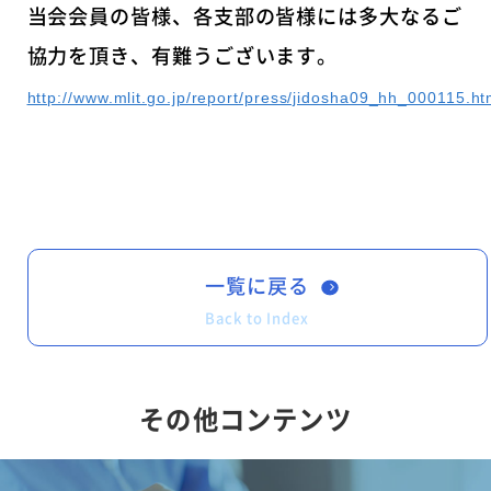
当会会員の皆様、各支部の皆様には多大なるご
協力を頂き、有難うございます。
http://www.mlit.go.jp/report/press/jidosha09_hh_000115.ht
一覧に戻る
Back to Index
その他コンテンツ