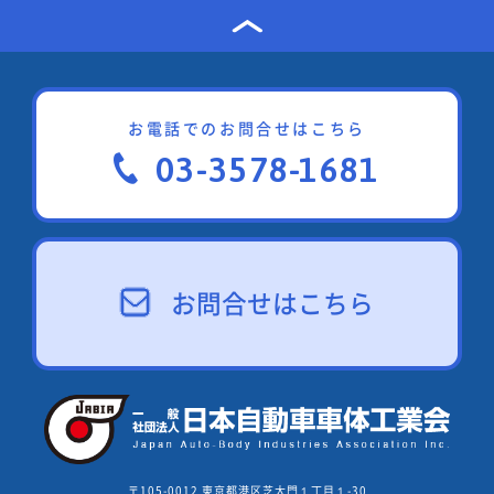
お電話でのお問合せはこちら
03-3578-1681
お問合せはこちら
〒105-0012 東京都港区芝大門１丁目１-30