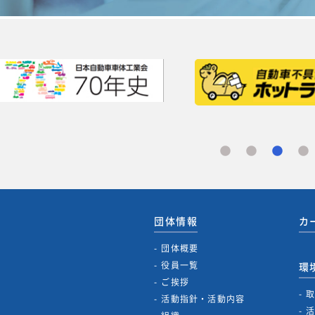
団体情報
カ
団体概要
役員一覧
環
ご挨拶
活動指針・活動内容