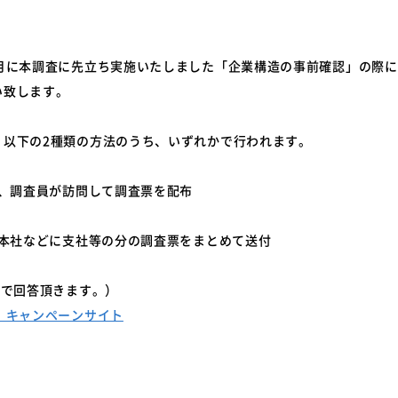
0月に本調査に先立ち実施いたしました「企業構造の事前確認」の際
い致します。
、以下の2種類の方法のうち、いずれかで行われます。
は、調査員が訪問して調査票を配布
が本社などに支社等の分の調査票をまとめて送付
点で回答頂きます。）
」キャンペーンサイト