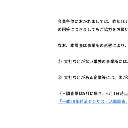
会員各位におかれましては、昨年1
の回答につきましてもご協力をお願
なお、本調査は事業所の形態により
① 支社などがない単独の事業所に
② 支社などがある企業等には、国
（＊調査票は5月に届き、6月1日時
「平成28年経済センサス‐活動調査