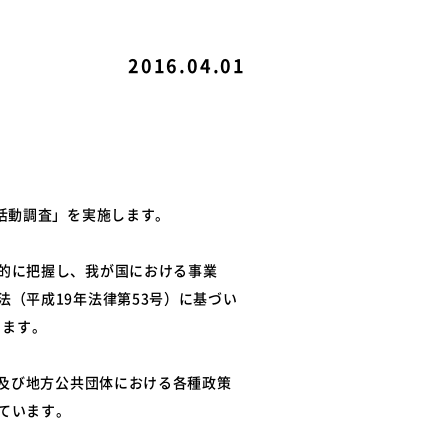
ル
関連リンク
2016.04.01
例
て
活動調査」を実施します。
的に把握し、我が国における事業
（平成19年法律第53号）に基づい
ります。
国及び地方公共団体における各種政策
ています。