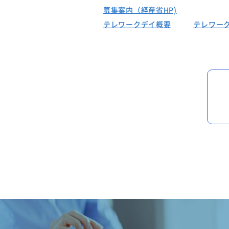
募集案内（経産省HP)
テレワークデイ概要
テレワー