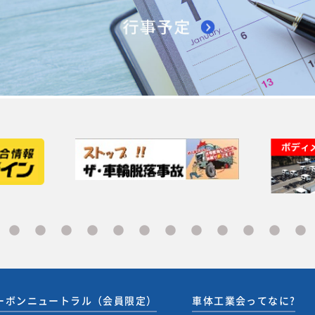
ーボンニュートラル（会員限定）
車体工業会ってなに?