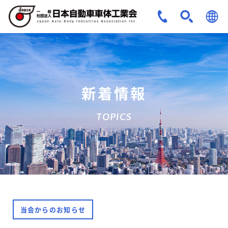
JPN
ENG
新着情報
TOPICS
当会からのお知らせ