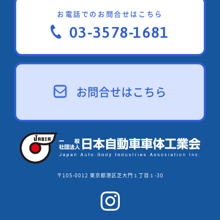
お電話でのお問合せはこちら
03-3578-1681
お問合せはこちら
〒105-0012 東京都港区芝大門１丁目１-30