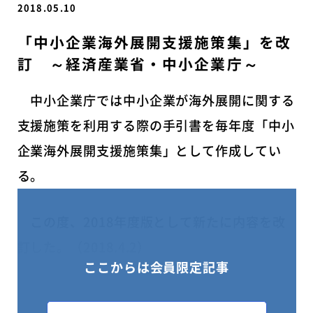
2018.05.10
「中小企業海外展開支援施策集」を改
訂 ～経済産業省・中小企業庁～
中小企業庁では中小企業が海外展開に関する
支援施策を利用する際の手引書を毎年度「中小
企業海外展開支援施策集」として作成してい
る。
この度、2018年度版として新たに内容を改
訂した。（2018.4.2）
ここからは会員限定記事
・海外展開に関する支援施策とし
て、122の施策のまとめ