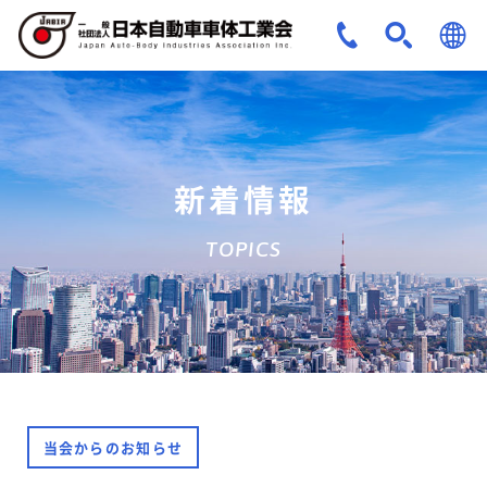
JPN
ENG
新着情報
TOPICS
当会からのお知らせ