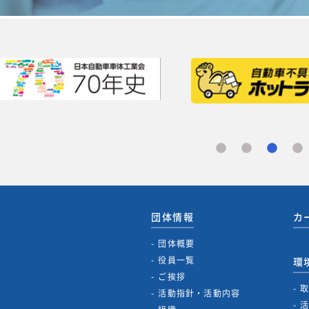
団体情報
カ
団体概要
役員一覧
環
ご挨拶
活動指針・活動内容