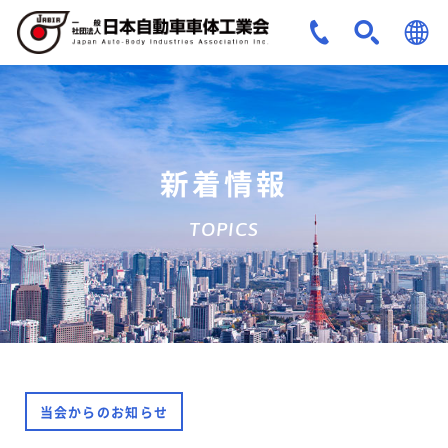
JPN
ENG
新着情報
TOPICS
当会からのお知らせ