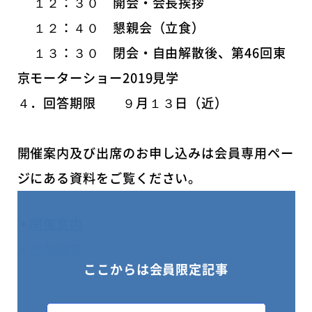
１２：３０ 開会・会長挨拶
１２：４０ 懇親会（立食）
１３：３０ 閉会・自由解散後、第46回東
京モーターショー2019見学
４．回答期限 ９月１３日（近）
開催案内及び出席のお申し込みは会員専用ペー
ジにある資料をご覧ください。
・
開催案内
・
出欠回答
ここからは会員限定記事