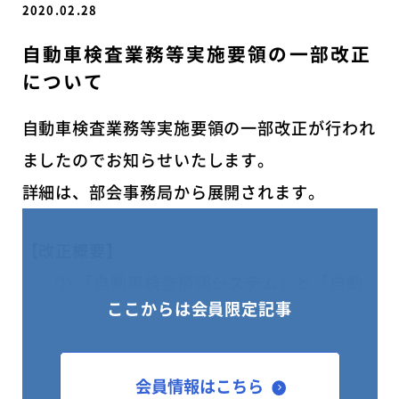
2020.02.28
自動車検査業務等実施要領の一部改正
について
自動車検査業務等実施要領の一部改正が行われ
ましたのでお知らせいたします。
詳細は、部会事務局から展開されます。
【改正概要】
① 「自動車検査情報システム」と「自動
ここからは会員限定記事
車分解整備認証システム」を統合した新システ
ムを「自動車検査・整備情報シ
ステム」と定めた。
会員情報はこちら