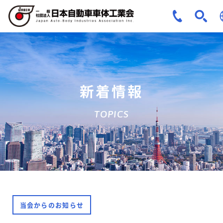
J
E
新着情報
TOPICS
当会からのお知らせ