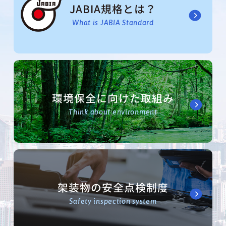
JABIA規格とは？
What is JABIA Standard
環境保全に向けた取組み
Think about environment
架装物の安全点検制度
Safety inspection system