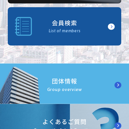
会員検索
List of members
団体情報
Group overview
よくあるご質問