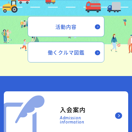
活動内容
働くクルマ図鑑
入会案内
Admission
information