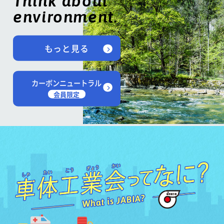
Think about
environment.
もっと見る
カーボンニュートラル
会員限定