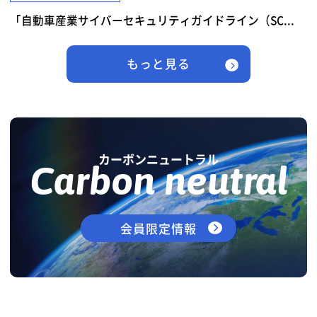
「自動車産業サイバーセキュリティガイドライン（SC...
もっと見る
カーボンニュートラル
Carbon neutral
会員限定情報