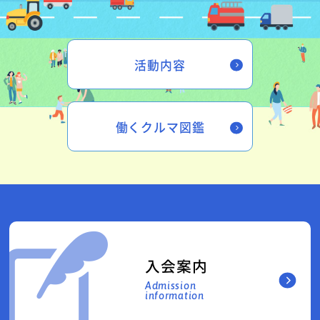
活動内容
働くクルマ図鑑
入会案内
Admission
information