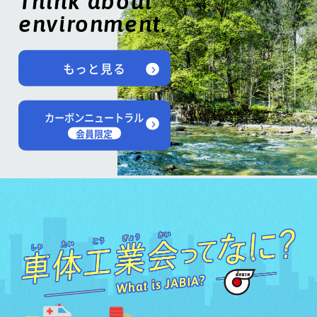
Think about
environment.
もっと見る
カーボンニュートラル
会員限定