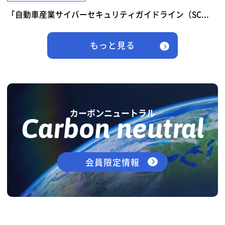
「自動車産業サイバーセキュリティガイドライン（SC...
もっと見る
カーボンニュートラル
Carbon neutral
会員限定情報