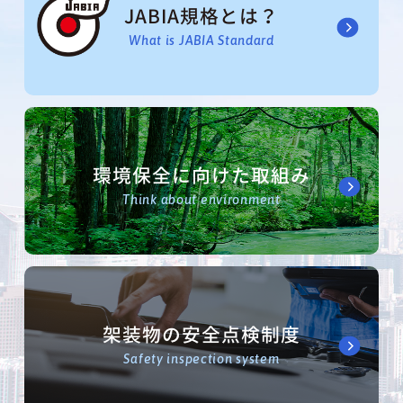
JABIA規格とは？
What is JABIA Standard
環境保全に向けた取組み
Think about environment
架装物の安全点検制度
Safety inspection system