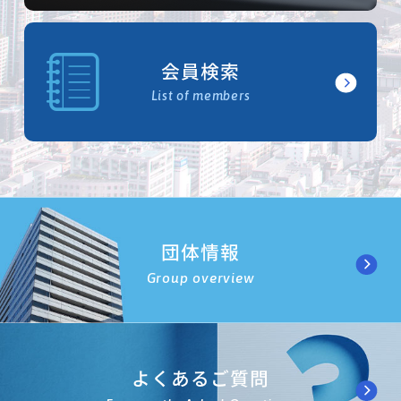
会員検索
List of members
団体情報
Group overview
よくあるご質問