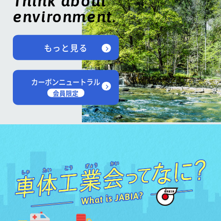
Think about
environment.
もっと見る
カーボンニュートラル
会員限定