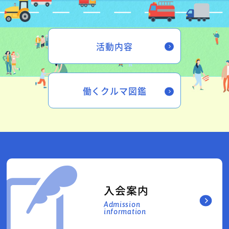
活動内容
働くクルマ図鑑
入会案内
Admission
information