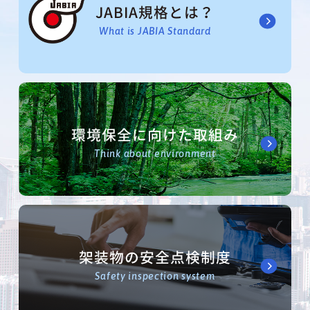
JABIA規格とは？
What is JABIA Standard
環境保全に向けた取組み
Think about environment
架装物の安全点検制度
Safety inspection system