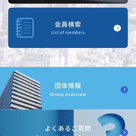
会員検索
List of members
団体情報
Group overview
よくあるご質問