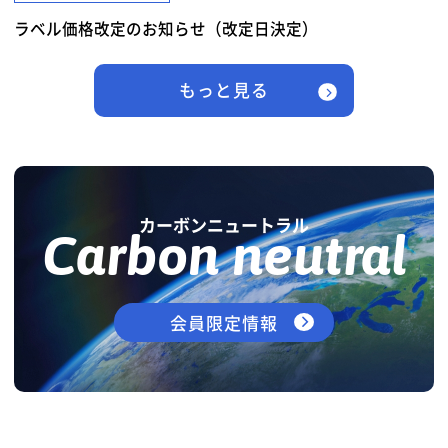
ラベル価格改定のお知らせ（改定日決定）
もっと見る
カーボンニュートラル
Carbon neutral
会員限定情報