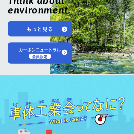
Think about
environment.
もっと見る
カーボンニュートラル
会員限定