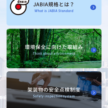
JABIA規格とは？
What is JABIA Standard
環境保全に向けた取組み
Think about environment
架装物の安全点検制度
Safety inspection system