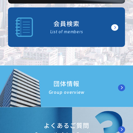
会員検索
List of members
団体情報
Group overview
よくあるご質問