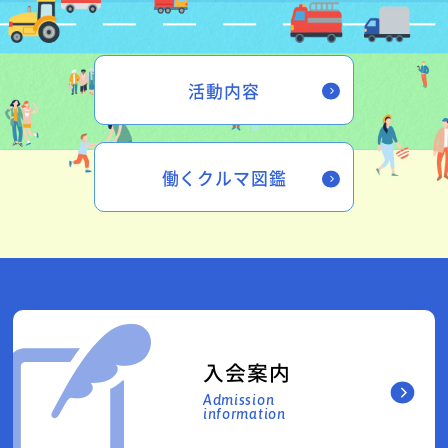
活動内容
働くクルマ図鑑
入会案内
Admission
information