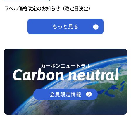
ラベル価格改定のお知らせ（改定日決定）
もっと見る
カーボンニュートラル
Carbon neutral
会員限定情報