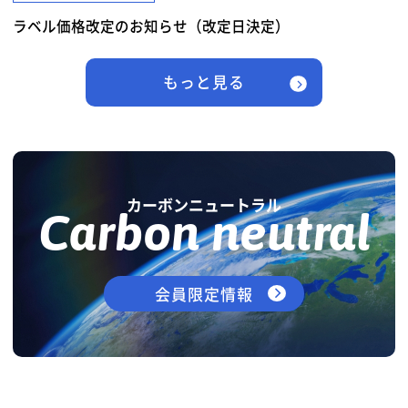
ラベル価格改定のお知らせ（改定日決定）
もっと見る
カーボンニュートラル
Carbon neutral
会員限定情報