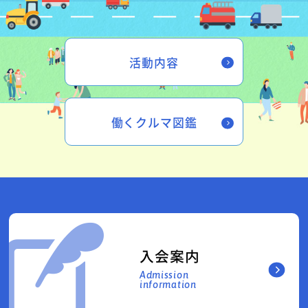
活動内容
働くクルマ図鑑
入会案内
Admission
information