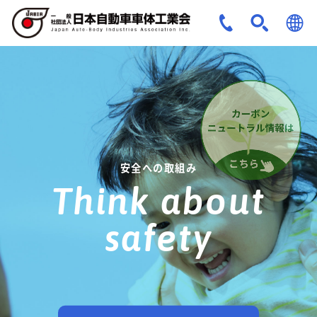
JPN
ENG
安全への取組み
Think about
safety