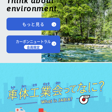
Think about
environment.
もっと見る
カーボンニュートラル
会員限定