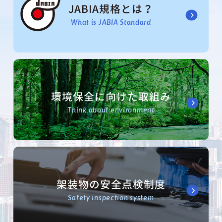
JABIA規格とは？
What is JABIA Standard
環境保全に向けた取組み
Think about environment
架装物の安全点検制度
Safety inspection system