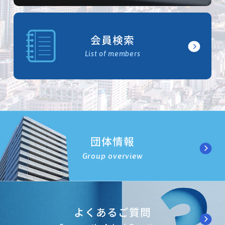
会員検索
List of members
団体情報
Group overview
よくあるご質問