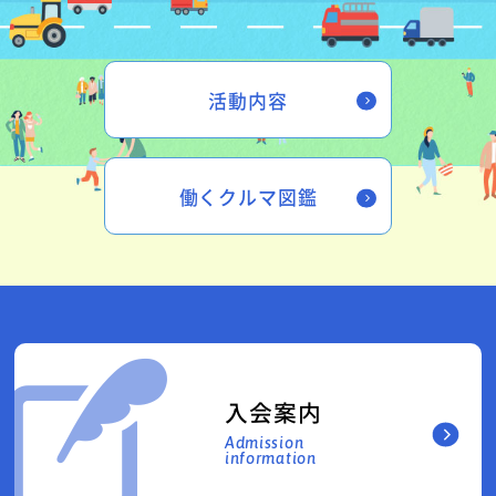
活動内容
働くクルマ図鑑
入会案内
Admission
information