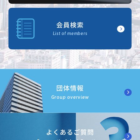
会員検索
List of members
団体情報
Group overview
よくあるご質問