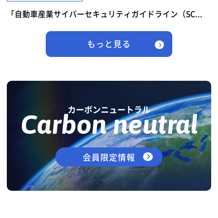
「自動車産業サイバーセキュリティガイドライン（SC...
もっと見る
カーボンニュートラル
Carbon neutral
会員限定情報