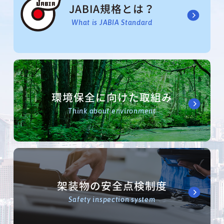
JABIA規格とは？
What is JABIA Standard
環境保全に向けた取組み
Think about environment
架装物の安全点検制度
Safety inspection system