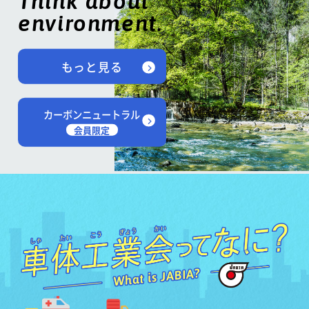
Think about
environment.
もっと見る
カーボンニュートラル
会員限定