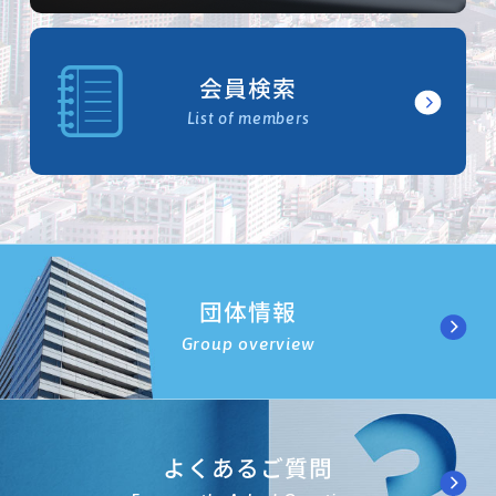
会員検索
List of members
団体情報
Group overview
よくあるご質問