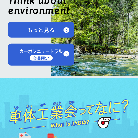
Think about
environment.
もっと見る
カーボンニュートラル
会員限定