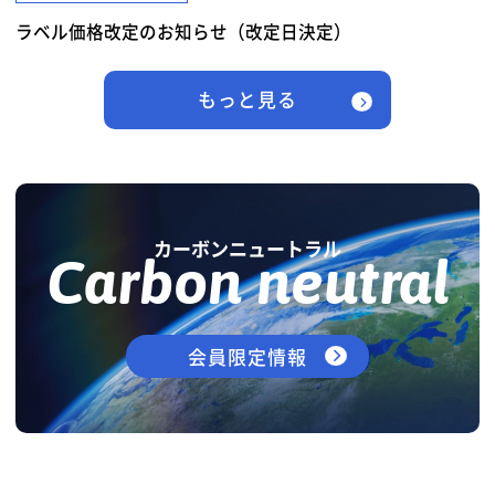
ラベル価格改定のお知らせ（改定日決定）
もっと見る
カーボンニュートラル
Carbon neutral
会員限定情報