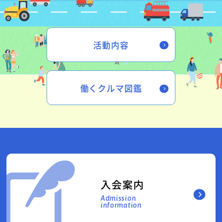
活動内容
働くクルマ図鑑
入会案内
Admission
information