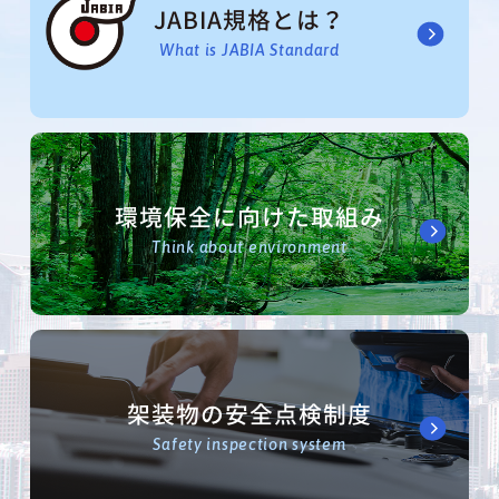
JABIA規格とは？
What is JABIA Standard
環境保全に向けた取組み
Think about environment
架装物の安全点検制度
Safety inspection system