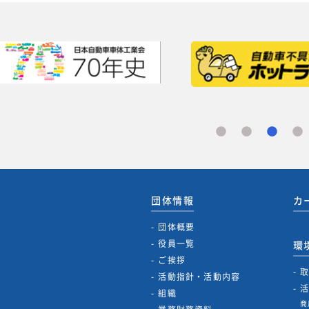
団体情報
カ
団体概要
役員一覧
環
ご挨拶
活動指針・活動内容
組織
商