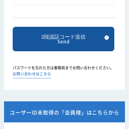
パスワードを忘れた方は事務局までお問い合わせください。
お問い合わせはこちら
ユーザーID未取得の「会員様」はこちらから