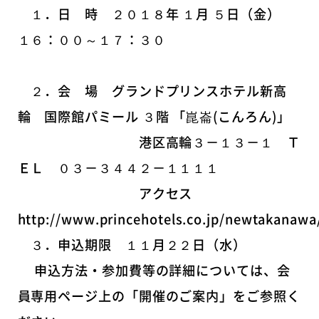
１．日 時 ２０１８年 １月 ５日（金）
１６：００～１７：３０
２．会 場 グランドプリンスホテル新高
輪 国際館パミール ３階 「崑崙(こんろん)」
港区高輪３－１３－１ Ｔ
ＥＬ ０３－３４４２－１１１１
アクセス
http://www.princehotels.co.jp/newtakanawa
３．申込期限 １１月２２日（水）
申込方法・参加費等の詳細については、会
員専用ページ上の「開催のご案内」をご参照く