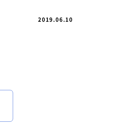
ル
関連リンク
2019.06.10
例
て