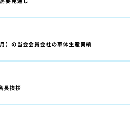
内需要見通し
～9月）の当会会員会社の車体生産実績
会会長挨拶