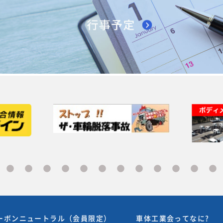
ーボンニュートラル（会員限定）
車体工業会ってなに?