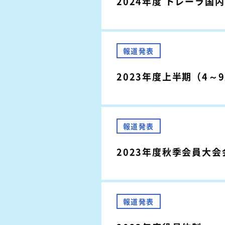
2024年度 トレーラ国
報道発表
2023年度上半期（4
報道発表
2023年度秋季会員大
報道発表