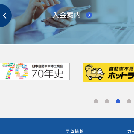
団体情報
カ