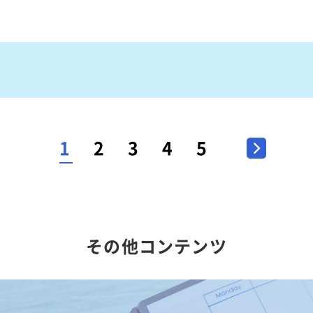
1
2
3
4
5
>
その他コンテンツ