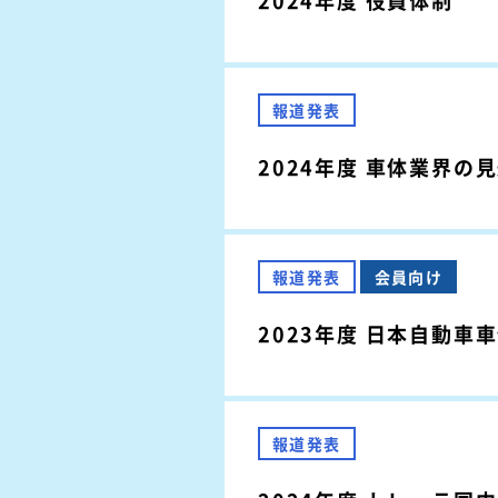
2024年度 役員体制
報道発表
2024年度 車体業界の
報道発表
会員向け
2023年度 日本自動
報道発表