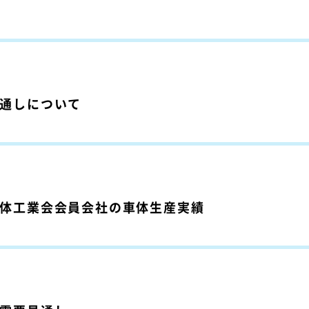
見通しについて
車車体工業会会員会社の車体生産実績