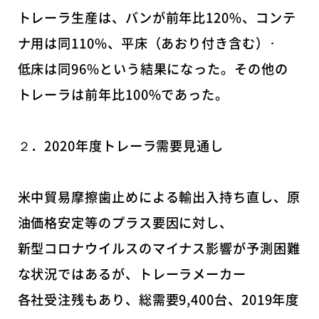
トレーラ生産は、バンが前年比120%、コンテ
ナ用は同110%、平床（あおり付き含む）･
低床は同96%という結果になった。その他の
トレーラは前年比100%であった。
２．2020年度トレーラ需要見通し
米中貿易摩擦歯止めによる輸出入持ち直し、原
油価格安定等のプラス要因に対し、
新型コロナウイルスのマイナス影響が予測困難
な状況ではあるが、トレーラメーカー
各社受注残もあり、総需要9,400台、2019年度