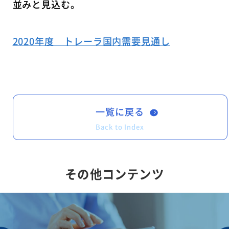
並みと見込む。
2020年度 トレーラ国内需要見通し
一覧に戻る
Back to Index
その他コンテンツ