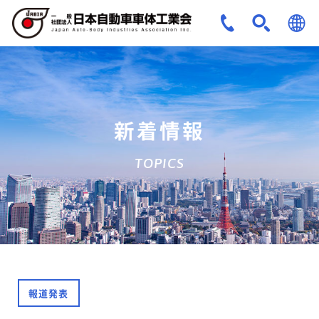
JPN
ENG
新着情報
TOPICS
報道発表