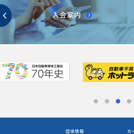
団体情報
カ