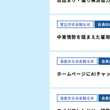
目詰まり・偏り解消協
官公庁のお知らせ
会員向
中東情勢を踏まえた雇
当会からのお知らせ
会員
ホームページにAIチャ
当会からのお知らせ
会員