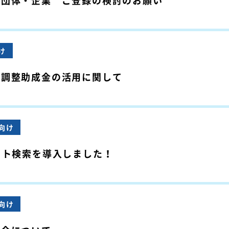
力団体・企業 ご登録の検討のお願い
け
用調整助成金の活用に関して
向け
ット検索を導入しました！
向け