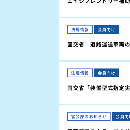
エイジフレンドリー補
法規情報
会員向け
国交省 道路運送車両
法規情報
会員向け
国交省「装置型式指定
官公庁のお知らせ
会員向