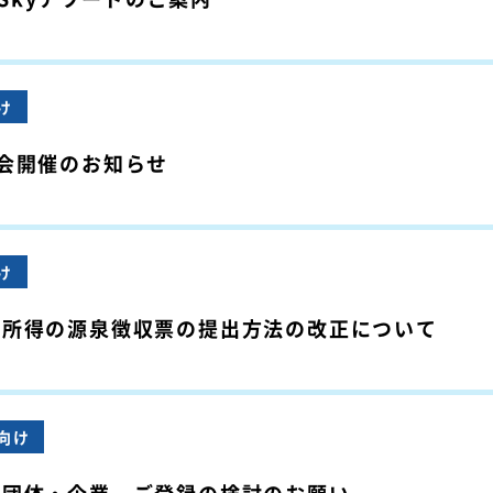
け
会開催のお知らせ
け
与所得の源泉徴収票の提出方法の改正について
向け