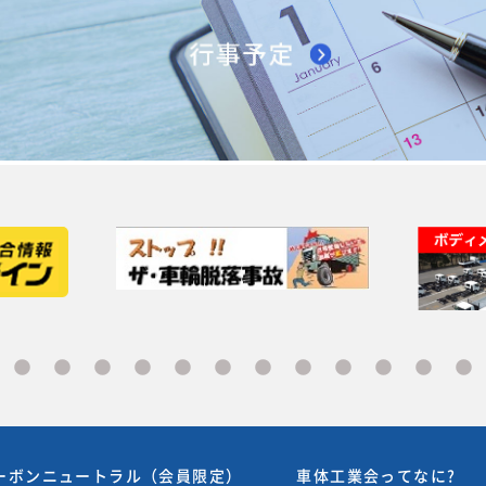
ーボンニュートラル（会員限定）
車体工業会ってなに?