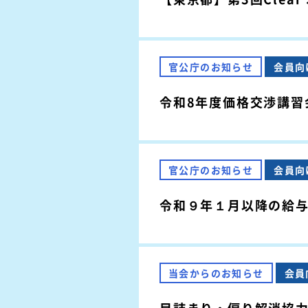
官公庁のお知らせ
会員向
令和8年度価格交渉講習
官公庁のお知らせ
会員向
令和９年１月以降の給
当会からのお知らせ
会員